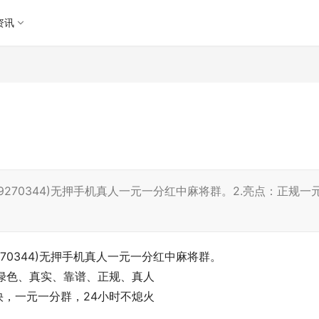
资讯
Q(669270344)无押手机真人一元一分红中麻将群。2.亮点：正规一
669270344)无押手机真人一元一分红中麻将群。
：绿色、真实、靠谱、正规、真人
快，一元一分群，24小时不熄火