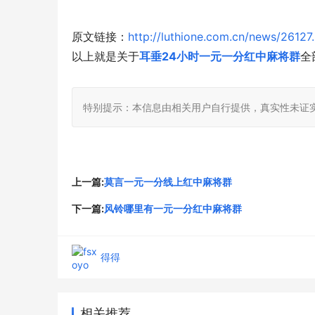
原文链接：
http://luthione.com.cn/news/26127
以上就是关于
耳垂24小时一元一分红中麻将群
全
特别提示：本信息由相关用户自行提供，真实性未证
上一篇:
莫言一元一分线上红中麻将群
下一篇:
风铃哪里有一元一分红中麻将群
得得
相关推荐