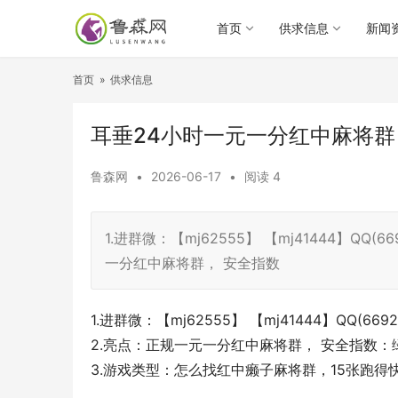
首页
供求信息
新闻
首页
»
供求信息
耳垂24小时一元一分红中麻将群
鲁森网
•
2026-06-17
•
阅读
4
1.进群微：【mj62555】 【mj41444】Q
一分红中麻将群， 安全指数
1.进群微：【mj62555】 【mj41444】QQ(
2.亮点：正规一元一分红中麻将群， 安全指数
3.游戏类型：怎么找红中癞子麻将群，15张跑得