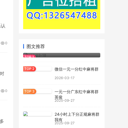
系认
0
图文推荐
正规一元一分红中麻将群
2026-03-18
微信一元一分红中麻将群
是对
2026-03-17
0
一元一分广东红中麻将群
英俊
2025-09-27
24小时上下分正规麻将群
我有
多
2025-09-27