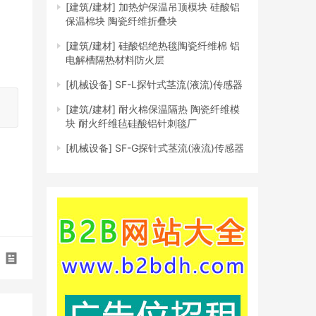
[建筑/建材]
加热炉保温吊顶模块 硅酸铝
保温棉块 陶瓷纤维折叠块
[建筑/建材]
硅酸铝绝热毯陶瓷纤维棉 铝
电解槽隔热材料防火层
[机械设备]
SF-L探针式茎流(液流)传感器
[建筑/建材]
耐火棉保温隔热 陶瓷纤维模
块 耐火纤维毡硅酸铝针刺毯厂
[机械设备]
SF-G探针式茎流(液流)传感器