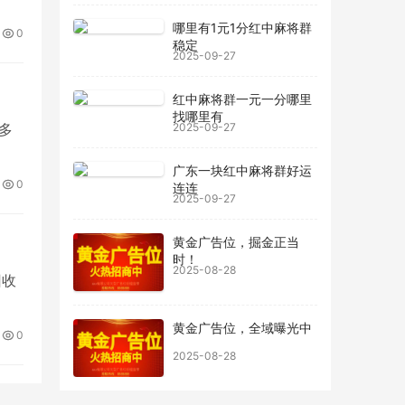
哪里有1元1分红中麻将群
0
稳定
2025-09-27
红中麻将群一元一分哪里
找哪里有
多
2025-09-27
广东一块红中麻将群好运
0
连连
2025-09-27
黄金广告位，掘金正当
时！
2025-08-28
回收
黄金广告位，全域曝光中
0
2025-08-28