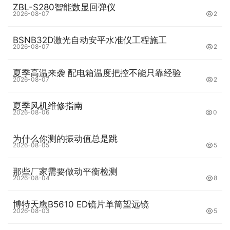
ZBL-S280智能数显回弹仪
2026-08-07
2
BSNB32D激光自动安平水准仪工程施工
2026-08-07
2
夏季高温来袭 配电箱温度把控不能只靠经验
2026-08-07
2
夏季风机维修指南
2026-08-06
0
为什么你测的振动值总是跳
2026-08-05
5
那些厂家需要做动平衡检测
2026-08-04
8
博特天鹰B5610 ED镜片单筒望远镜
2026-08-03
5