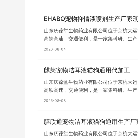
液、配制酒、丸剂及化妆品膏、霜、乳、液
EHABQ宠物抑情液喷剂生产厂家
山东庆葆堂生物药业有限公司位于京杭大运
高铁高速，交通便利，是一家集科研、生产
平方米，建设高标准净化生产车间、省级标
2026-08-04
液、配制酒、丸剂及化妆品膏、霜、乳、液
麒莱宠物洁耳液猫狗通用代加工
山东庆葆堂生物药业有限公司位于京杭大运
高铁高速，交通便利，是一家集科研、生产
平方米，建设高标准净化生产车间、省级标
2026-08-03
液、配制酒、丸剂及化妆品膏、霜、乳、液
膳欣通宠物洁耳液猫狗通用生产厂
山东庆葆堂生物药业有限公司位于京杭大运