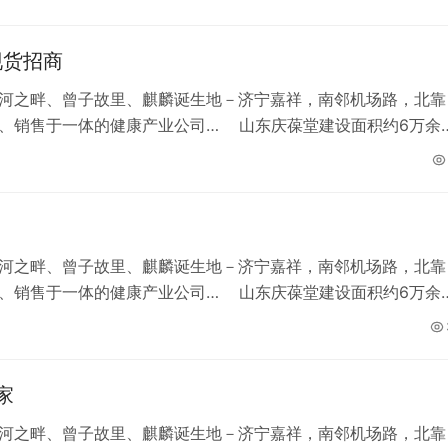
、面膜、消、械等国际先进自动
现货招商
河之畔、曾子故里、麒麟诞生地－济宁嘉祥，南邻机场路，北靠
、销售于一体的健康产业公司… 山东庆葆堂建设面积约6万余
准实验室，现拥有片剂、粉剂、颗粒、软胶囊、泡腾片、口服
、面膜、消、械等国际先进自动
河之畔、曾子故里、麒麟诞生地－济宁嘉祥，南邻机场路，北靠
、销售于一体的健康产业公司… 山东庆葆堂建设面积约6万余
准实验室，现拥有片剂、粉剂、颗粒、软胶囊、泡腾片、口服
、面膜、消、械等国际先进自动
家
河之畔、曾子故里、麒麟诞生地－济宁嘉祥，南邻机场路，北靠