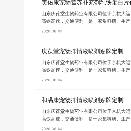
美佑康宠物营养补充剂乳铁蛋白片
山东庆葆堂生物药业有限公司位于京杭大运
高铁高速，交通便利，是一家集科研、生产
平方米，建设高标准净化生产车间、省级标
2026-08-04
液、配制酒、丸剂及化妆品膏、霜、乳、液
庆葆堂宠物抑情液喷剂贴牌定制
山东庆葆堂生物药业有限公司位于京杭大运
高铁高速，交通便利，是一家集科研、生产
平方米，建设高标准净化生产车间、省级标
2026-08-04
液、配制酒、丸剂及化妆品膏、霜、乳、液
和满康宠物抑情液喷剂贴牌定制
山东庆葆堂生物药业有限公司位于京杭大运
高铁高速，交通便利，是一家集科研、生产
平方米，建设高标准净化生产车间、省级标
2026-08-04