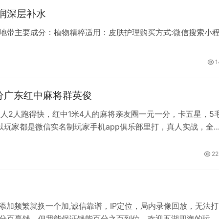
润深层补水
地带主要成分：植物精粹适用：皮肤护理购买方式:微信搜索小
1
分广东红中麻将群英俊
 2人2人跑得快，红中1米4人的麻将亲友圈一元一分，卡五星，5
以玩家都是微信实名制玩家手机app俱乐部里打，真人实战，全
正俱乐部，全场二十四小时火爆，苹果端签约正规APP房
22
添加频繁就换一个加,诚信靠谱，IP定位，局内录像回放，无法打
分百赢钱，但我能保证钱能百分之百到位，欢迎五湖四海的玩家