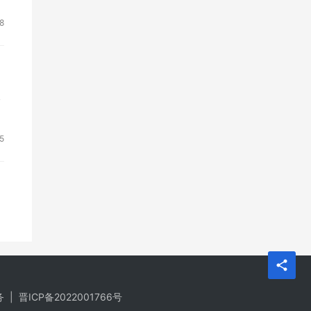
8
元
5
务
|
晋ICP备2022001766号