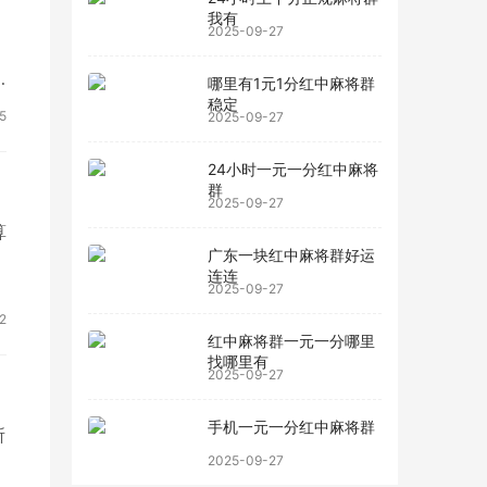
我有
2025-09-27
哪里有1元1分红中麻将群
稳定
5
2025-09-27
24小时一元一分红中麻将
群
2025-09-27
算
广东一块红中麻将群好运
连连
2025-09-27
2
红中麻将群一元一分哪里
找哪里有
2025-09-27
手机一元一分红中麻将群
所
上
2025-09-27