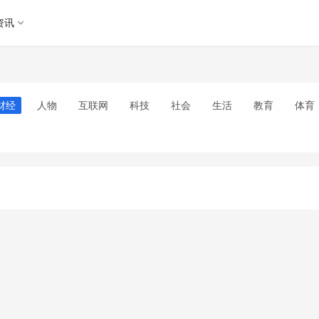
资讯
财经
人物
互联网
科技
社会
生活
教育
体育