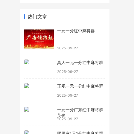
热门文章
一元一分红中麻将群
2025-09-27
真人一元一分红中麻将群
2025-09-27
正规一元一分红中麻将群
2025-09-27
一元一分广东红中麻将群
英俊
2025-09-27
哪里有1元1分红中麻将群