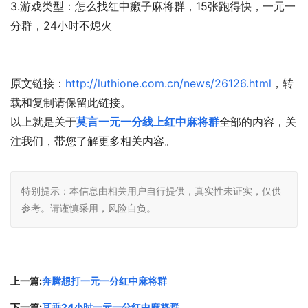
3.游戏类型：怎么找红中癞子麻将群，15张跑得快，一元一
分群，24小时不熄火
原文链接：
http://luthione.com.cn/news/26126.html
，转
载和复制请保留此链接。
以上就是关于
莫言一元一分线上红中麻将群
全部的内容，关
注我们，带您了解更多相关内容。
特别提示：本信息由相关用户自行提供，真实性未证实，仅供
参考。请谨慎采用，风险自负。
上一篇:
奔腾想打一元一分红中麻将群
下一篇:
耳垂24小时一元一分红中麻将群