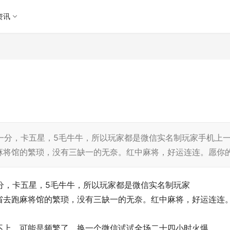
资讯
元一分，卡五星，5毛牛牛，所以玩家都是微信实名制玩家手机上
麻将馆的繁琐，没有三缺一的无奈。红中麻将，好运连连。愿你
一分，卡五星，5毛牛牛，所以玩家都是微信实名制玩家
省去跑麻将馆的繁琐，没有三缺一的无奈。红中麻将，好运连连
不上，可能是频繁了，换一个微信试试全场二十四小时火爆。