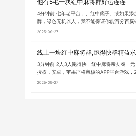
他有5毛一块红中麻将群好运连连
4分钟前 七年老平台，、红中癞子、或如果添
牌，绿色无机器人，我不能保证你能百分百赢
2025-09-27
线上一块红中麻将群,跑得快群精益
3分钟前 2人3人跑得快，红中麻将亲友圈一
授权，安卓，苹果严格审核的APP平台游戏，
2025-09-27
特别提示：本信息由相关用户自行提供，真实性未证