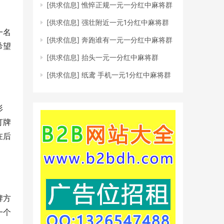
[供求信息]
憔悴正规一元一分红中麻将群
[供求信息]
强壮附近一元1分红中麻将群
一名
[供求信息]
奔跑谁有一元一分红中麻将群
希望
[供求信息]
抬头一元一分红中麻将群
[供求信息]
纸鸢 手机一元1分红中麻将群
形
打牌
在后
牌方
一个