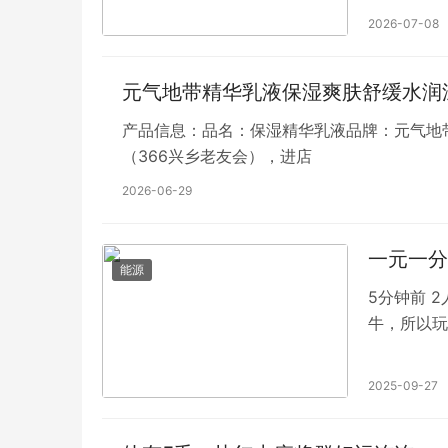
组安装、发
2026-07-08
修一条龙服
元气地带精华乳液保湿爽肤舒缓水润
产品信息：品名：保湿精华乳液品牌：元气地
（366兴乡老友会），进店
2026-06-29
一元一分
能源
5分钟前 
牛，所以玩
平公正俱乐
2025-09-27