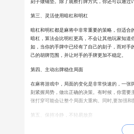
刻子做铺垫。除了观察打牌方式，你还可以通过
第三、灵活使用暗杠和明杠
暗杠和明杠都是麻将中非常重要的策略，但适合
暗杠，算法会比明杠更高，不会让其他玩家知道
如，当你的手牌中已经有了自己的刻子，而对手
己的胡牌范围，并让对手的手牌更加不稳定。
第四、主动出牌稳住局面
在麻将游戏中，局面的变化是非常快速的，一张
刻紧握局势，做出正确的决策。有时候，你需要
张打穿可能会让整个局面大重构。同时,要加强
第五、保持冷静，不轻易放弃
打麻将是一门需要心理素质的游戏。串一串连续