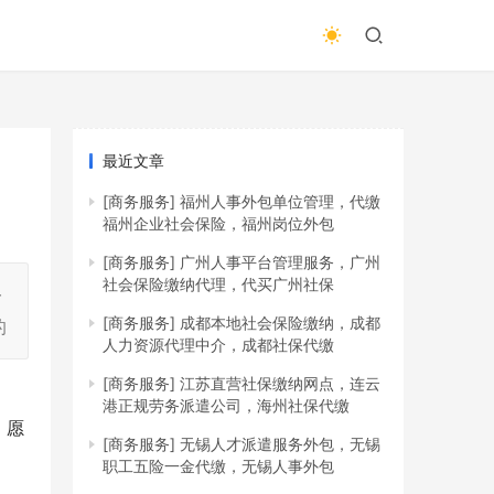
最近文章
[商务服务]
福州人事外包单位管理，代缴
福州企业社会保险，福州岗位外包
[商务服务]
广州人事平台管理服务，广州
社会保险缴纳代理，代买广州社保
一
[商务服务]
成都本地社会保险缴纳，成都
的
人力资源代理中介，成都社保代缴
[商务服务]
江苏直营社保缴纳网点，连云
港正规劳务派遣公司，海州社保代缴
。愿
[商务服务]
无锡人才派遣服务外包，无锡
职工五险一金代缴，无锡人事外包