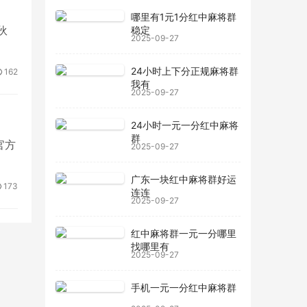
哪里有1元1分红中麻将群
伙
稳定
2025-09-27
24小时上下分正规麻将群
162
我有
2025-09-27
24小时一元一分红中麻将
群
官方
2025-09-27
广东一块红中麻将群好运
173
连连
2025-09-27
红中麻将群一元一分哪里
找哪里有
2025-09-27
手机一元一分红中麻将群