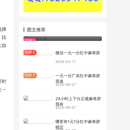
选择
图文推荐
正规一元一分红中麻将群
。比
2026-03-18
大自
微信一元一分红中麻将群
2026-03-17
一元一分广东红中麻将群
要时
英俊
2025-09-27
出一
24小时上下分正规麻将群
我有
2025-09-27
哪里有1元1分红中麻将群
，保
稳定