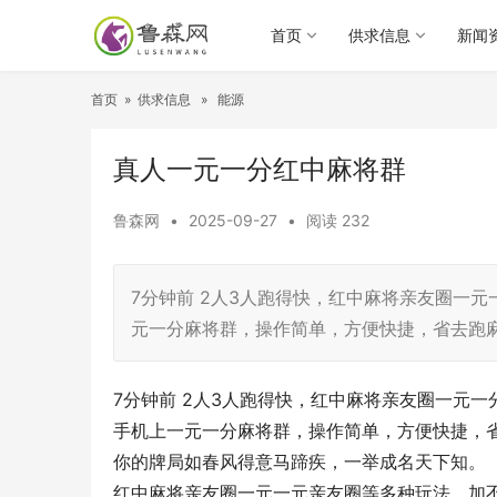
首页
供求信息
新闻
首页
»
供求信息
»
能源
真人一元一分红中麻将群
鲁森网
•
2025-09-27
•
阅读
232
7分钟前 2人3人跑得快，红中麻将亲友圈一
元一分麻将群，操作简单，方便快捷，省去跑
7分钟前 2人3人跑得快，红中麻将亲友圈一元
手机上一元一分麻将群，操作简单，方便快捷，
你的牌局如春风得意马蹄疾，一举成名天下知。
红中麻将亲友圈一元一元亲友圈等多种玩法，加