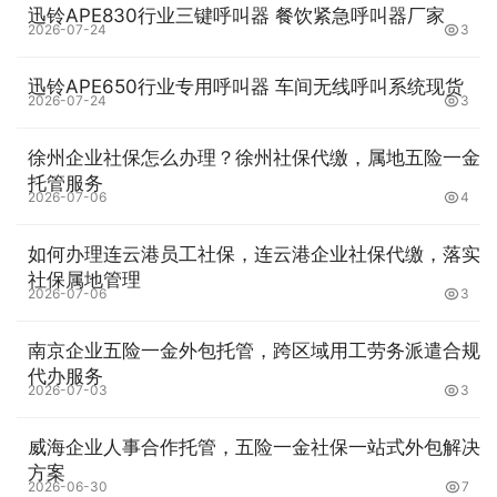
迅铃APE830行业三键呼叫器 餐饮紧急呼叫器厂家
2026-07-24
3
迅铃APE650行业专用呼叫器 车间无线呼叫系统现货
2026-07-24
3
徐州企业社保怎么办理？徐州社保代缴，属地五险一金
托管服务
2026-07-06
4
如何办理连云港员工社保，连云港企业社保代缴，落实
社保属地管理
2026-07-06
3
南京企业五险一金外包托管，跨区域用工劳务派遣合规
代办服务
2026-07-03
3
威海企业人事合作托管，五险一金社保一站式外包解决
方案
2026-06-30
7