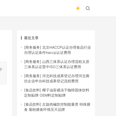
最近文章
[商务服务]
北京HACCP认证办理食品行业
办理认证条件haccp认证费用
[商务服务]
山西三体系认证办理流程太原
三体系认证晋中ISO三体系认证费用
中
[商务服务]
河北科技成果登记办理河北廊
坊企业申办科技成果登记流程费用
[食品饮料]
椰子油富硒冻干咖啡固体饮料
定制贴牌 OEM料定制贴牌
[食品饮料]
左旋肉碱饮控制能量类 特殊膳
食 菊粉膳食纤维压片品牌