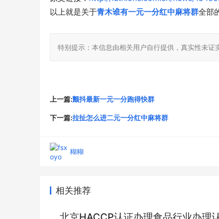
以上就是关于
青木谁有一元一分红中麻将群
全部
特别提示：本信息由相关用户自行提供，真实性未证
上一篇:
颤抖最新一元一分跑得快群
下一篇:
拉扯怎么进二元一分红中麻将群
糊糊
相关推荐
北京HACCP认证办理食品行业办理认