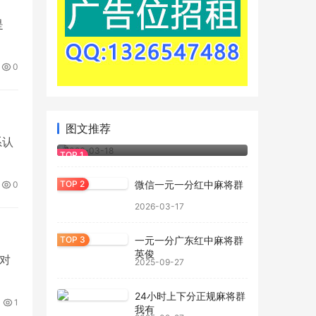
是
0
图文推荐
正规一元一分红中麻将群
系认
2026-03-18
微信一元一分红中麻将群
0
2026-03-17
一元一分广东红中麻将群
英俊
是对
2025-09-27
24小时上下分正规麻将群
1
我有