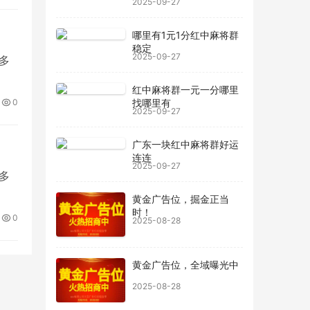
2025-09-27
哪里有1元1分红中麻将群
稳定
2025-09-27
多
红中麻将群一元一分哪里
0
找哪里有
2025-09-27
广东一块红中麻将群好运
连连
2025-09-27
多
黄金广告位，掘金正当
时！
0
2025-08-28
黄金广告位，全域曝光中
2025-08-28