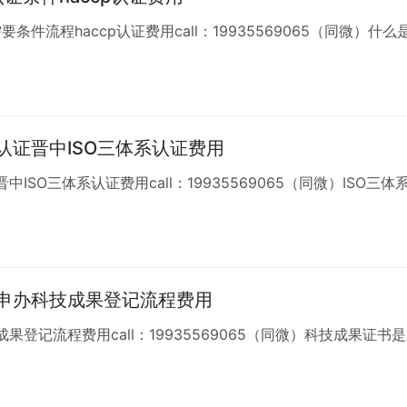
件流程haccp认证费用call：19935569065（同微）什么
证晋中ISO三体系认证费用
O三体系认证费用call：19935569065（同微）ISO三体
申办科技成果登记流程费用
记流程费用call：19935569065（同微）科技成果证书