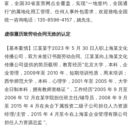
富，全国30省直营网点全覆盖，实现“一地签约，全国通
行”的属地化用工管理。任何人事外包需求，欢迎致电全国
统一咨询电话：135-8596-4157，姚先生。
虚假履历致劳动合同无效的认定
【基本案情】江某某于2023 年 5 月 30 日入职上海某文化
传播公司，双方未签订书面劳动合同。江某某向上海某文化
传播公司提供的简历载明，教育经历“北京大学，本科，企
业管理，2009年至 2010 年，短期培训性质，周末培训；
西华师范大学，本科，心理学，2001 年至 2005 年，大学
全日制本科，拥有教师资格证 ”，工作经历“2005 年 9 月至
2006 年 12 月在某学院担任班主任/辅导员，2008 年 9 月
至 2015 年 4 月在央企下属投资二级子公司担任人力资源
经理/主管，2015 年 4 月至今在上海某企业管理有限公司
担任人力资源总监 ”。